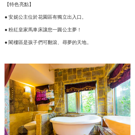
【特色亮點】
● 安妮公主位於花園區有獨立出入口。
● 粉紅皇家馬車床讓您一圓公主夢！
● 閣樓區是孩子們可翻滾、尋夢的天地。