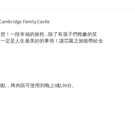
ridge Family Castle
想！一段幸福的旅程...除了有孩子們稚嫩的笑
行一定是人生最美好的事情！讓芯園之旅能帶給全
0點，烤肉區可使用到晚上9點30分。