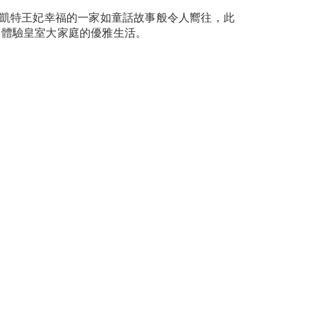
及凱特王妃幸福的一家如童話故事般令人嚮往，此
，體驗皇室大家庭的優雅生活。