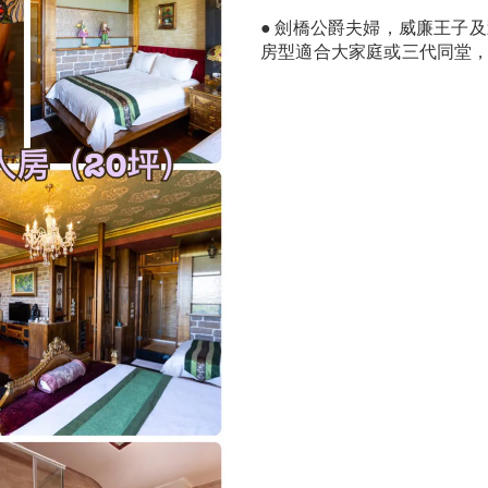
● 劍橋公爵夫婦，威廉王子
房型適合大家庭或三代同堂